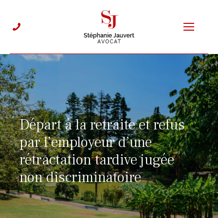
Départ à la retraite et refus
par l’employeur d’une
rétractation tardive jugée
non discriminatoire