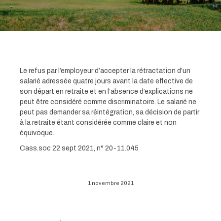
Le refus par l’employeur d’accepter la rétractation d’un
salarié adressée quatre jours avant la date effective de
son départ en retraite et en l’absence d’explications ne
peut être considéré comme discriminatoire. Le salarié ne
peut pas demander sa réintégration, sa décision de partir
à la retraite étant considérée comme claire et non
équivoque.
Cass.soc 22 sept 2021, n° 20-11.045
1 novembre 2021